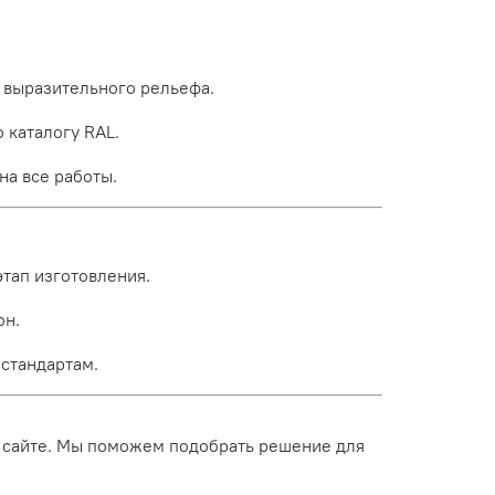
 выразительного рельефа.
 каталогу RAL.
на все работы.
тап изготовления.
он.
 стандартам.
а сайте. Мы поможем подобрать решение для