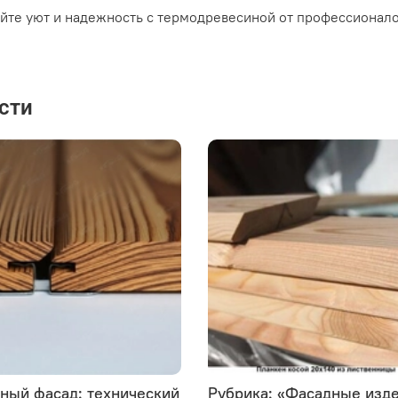
йте уют и надежность с термодревесиной от профессиона
сти
ный фасад: технический
Рубрика: «Фасадные изд