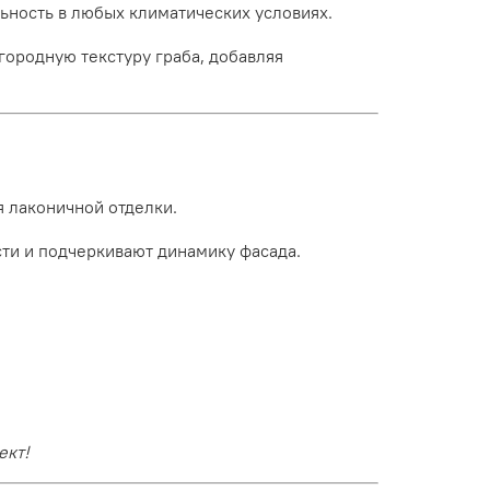
ьность в любых климатических условиях.
городную текстуру граба, добавляя
я лаконичной отделки.
ти и подчеркивают динамику фасада.
ект!