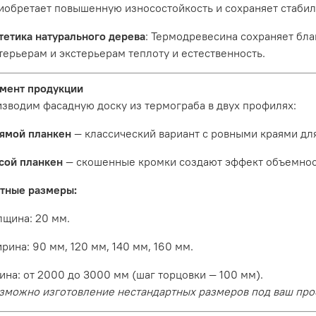
иобретает повышенную износостойкость и сохраняет стабил
тетика натурального дерева
: Термодревесина сохраняет бла
терьерам и экстерьерам теплоту и естественность.
мент продукции
зводим фасадную доску из термограба в двух профилях:
ямой планкен
— классический вариант с ровными краями дл
сой планкен
— скошенные кромки создают эффект объемнос
тные размеры:
лщина: 20 мм.
рина: 90 мм, 120 мм, 140 мм, 160 мм.
ина: от 2000 до 3000 мм (шаг торцовки — 100 мм).
зможно изготовление нестандартных размеров под ваш про