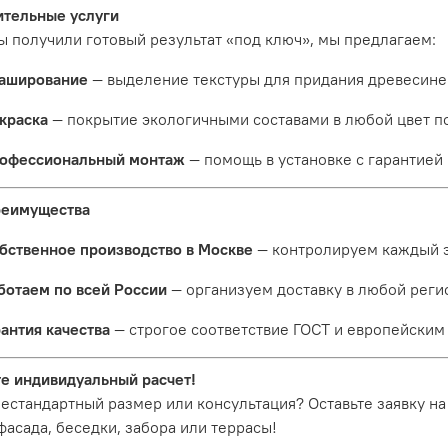
тельные услуги
ы получили готовый результат «под ключ», мы предлагаем:
аширование
— выделение текстуры для придания древесине
краска
— покрытие экологичными составами в любой цвет по
офессиональный монтаж
— помощь в установке с гарантией 
реимущества
бственное производство в Москве
— контролируем каждый э
ботаем по всей России
— организуем доставку в любой реги
рантия качества
— строгое соответствие ГОСТ и европейским
е индивидуальный расчет!
естандартный размер или консультация? Оставьте заявку н
фасада, беседки, забора или террасы!