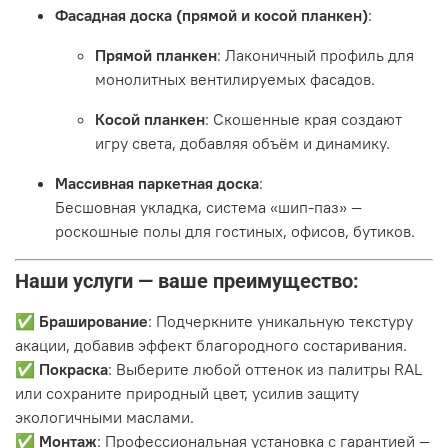
Фасадная доска (прямой и косой планкен)
:
Прямой планкен
: Лаконичный профиль для
монолитных вентилируемых фасадов.
Косой планкен
: Скошенные края создают
игру света, добавляя объём и динамику.
Массивная паркетная доска
:
Бесшовная укладка, система «шип-паз» —
роскошные полы для гостиных, офисов, бутиков.
Наши услуги — ваше преимущество:
✅
Браширование
: Подчеркните уникальную текстуру
акации, добавив эффект благородного состаривания.
✅
Покраска
: Выберите любой оттенок из палитры RAL
или сохраните природный цвет, усилив защиту
экологичными маслами.
✅
Монтаж
: Профессиональная установка с гарантией —