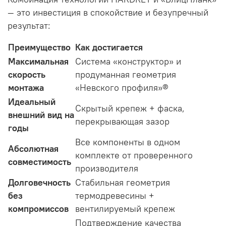
— это инвестиция в спокойствие и безупречный
результат:
Преимущество
Как достигается
Максимальная
Система «конструктор» и
скорость
продуманная геометрия
монтажа
«Невского профиля»®
Идеальный
Скрытый крепеж + фаска,
внешний вид на
перекрывающая зазор
годы
Все компоненты в одном
Абсолютная
комплекте от проверенного
совместимость
производителя
Долговечность
Стабильная геометрия
без
термодревесины +
компромиссов
вентилируемый крепеж
Подтверждение качества