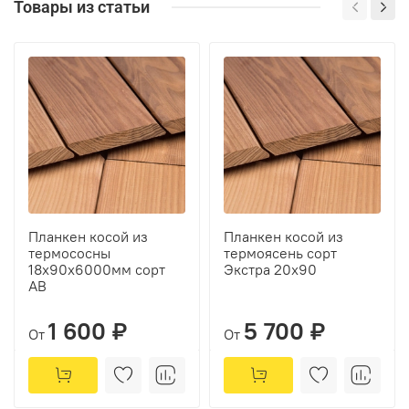
Товары из статьи
Планкен косой из
Планкен косой из
термососны
термоясень сорт
18х90х6000мм сорт
Экстра 20х90
АВ
1 600 ₽
5 700 ₽
От
От