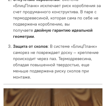
«БлицПланк» исключает риск коробления за
счет продуманного конструктива
. В паре с
термодревесиной, которая сама по себе не
подвержена короблению, вы
получаете
двойную гарантию идеальной
геометрии
.
Защита от сколов
: В системе «БлицПланк»
саморез не повреждает доску — крепление
происходит через паз
. Термодревесина,
обладая повышенной твердостью, еще
меньше подвержена риску сколов при
монтаже.