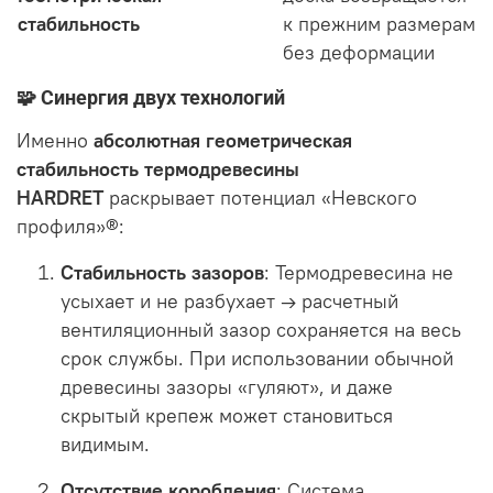
стабильность
к прежним размерам
без деформации
🧩 Синергия двух технологий
Именно
абсолютная геометрическая
стабильность термодревесины
HARDRET
раскрывает потенциал «Невского
профиля»®:
Стабильность зазоров
: Термодревесина не
усыхает и не разбухает → расчетный
вентиляционный зазор сохраняется на весь
срок службы. При использовании обычной
древесины зазоры «гуляют», и даже
скрытый крепеж может становиться
видимым
.
Отсутствие коробления
: Система