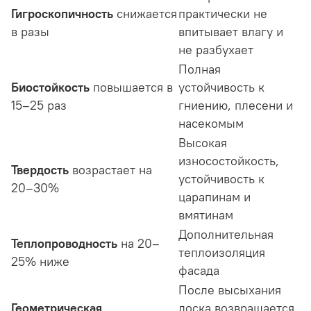
Гигроскопичность
снижается
практически не
в разы
впитывает влагу и
не разбухает
Полная
Биостойкость
повышается в
устойчивость к
15–25 раз
гниению, плесени и
насекомым
Высокая
износостойкость,
Твердость
возрастает на
устойчивость к
20–30%
царапинам и
вмятинам
Дополнительная
Теплопроводность
на 20–
теплоизоляция
25% ниже
фасада
После высыхания
Геометрическая
доска возвращается