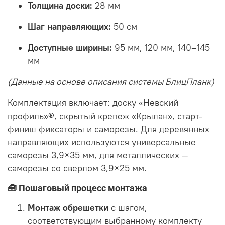
Толщина доски:
28 мм
Шаг направляющих:
50 см
Доступные ширины:
95 мм, 120 мм, 140–145
мм
(Данные на основе описания системы БлицПланк)
Комплектация включает: доску «Невский
профиль»®, скрытый крепеж «Крылан», старт-
финиш фиксаторы и саморезы. Для деревянных
направляющих используются универсальные
саморезы 3,9×35 мм, для металлических —
саморезы со сверлом 3,9×25 мм.
🧰 Пошаговый процесс монтажа
Монтаж обрешетки
с шагом,
соответствующим выбранному комплекту