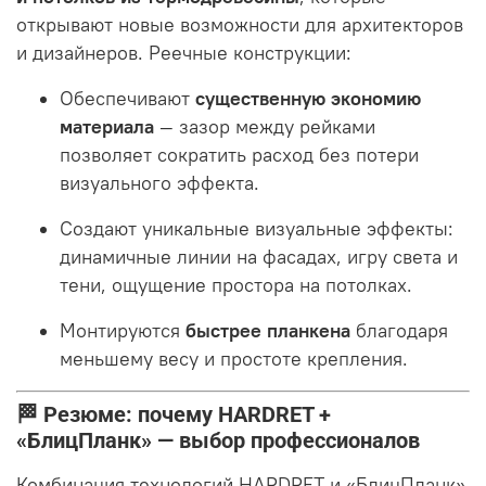
открывают новые возможности для архитекторов
и дизайнеров
. Реечные конструкции:
Обеспечивают
существенную экономию
материала
— зазор между рейками
позволяет сократить расход без потери
визуального эффекта
.
Создают уникальные визуальные эффекты:
динамичные линии на фасадах, игру света и
тени, ощущение простора на потолках
.
Монтируются
быстрее планкена
благодаря
меньшему весу и простоте крепления
.
🏁 Резюме: почему HARDRET +
«БлицПланк» — выбор профессионалов
Комбинация технологий HARDRET и «БлицПланк»