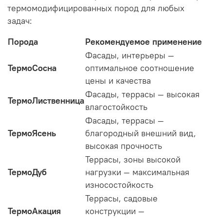
термомодифицированных пород для любых
задач
:
Порода
Рекомендуемое применение
Фасады, интерьеры —
ТермоСосна
оптимальное соотношение
цены и качества
Фасады, террасы — высокая
ТермоЛиственница
влагостойкость
Фасады, террасы —
ТермоЯсень
благородный внешний вид,
высокая прочность
Террасы, зоны высокой
ТермоДуб
нагрузки — максимальная
износостойкость
Террасы, садовые
ТермоАкация
конструкции —