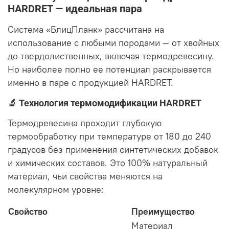
HARDRET — идеальная пара
Система «БлицПланк» рассчитана на
использование с любыми породами — от хвойных
до твердолиственных, включая термодревесину
.
Но наиболее полно ее потенциал раскрывается
именно в паре с продукцией HARDRET.
🔬 Технология термомодификации HARDRET
Термодревесина проходит глубокую
термообработку при температуре от 180 до 240
градусов без применения синтетических добавок
и химических составов
. Это 100% натуральный
материал, чьи свойства меняются на
молекулярном уровне
:
Свойство
Преимущество
Материал