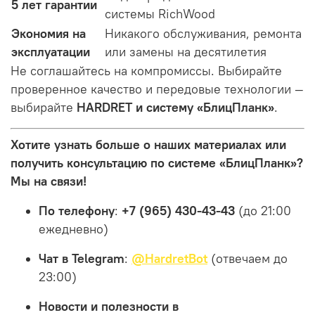
5 лет гарантии
системы RichWood
Экономия на
Никакого обслуживания, ремонта
эксплуатации
или замены на десятилетия
Не соглашайтесь на компромиссы. Выбирайте
проверенное качество и передовые технологии —
выбирайте
HARDRET и систему «БлицПланк»
.
Хотите узнать больше о наших материалах или
получить консультацию по системе «БлицПланк»?
Мы на связи!
По телефону
:
+7 (965) 430-43-43
(до 21:00
ежедневно)
Чат в Telegram
:
@HardretBot
(отвечаем до
23:00)
Новости и полезности в