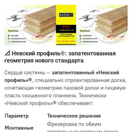
📐 Невский профиль®: запатентованная
геометрия нового стандарта
Сердце системы —
запатентованный «Невский
профиль»®
, специально спроектированная доска,
сочетающая геометрию пазовой доски и лицевую
пласть скошенного планкена
. Технически
«Невский профиль»® обеспечивает:
Параметр
Техническое решение
Фрезеровка по обеим
Монтажные
продольным сторонам доски