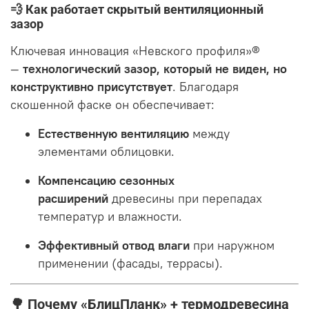
💨 Как работает скрытый вентиляционный
зазор
Ключевая инновация «Невского профиля»®
—
технологический зазор, который не виден, но
конструктивно присутствует
. Благодаря
скошенной фаске он обеспечивает:
Естественную вентиляцию
между
элементами облицовки.
Компенсацию сезонных
расширений
древесины при перепадах
температур и влажности.
Эффективный отвод влаги
при наружном
применении (фасады, террасы)
.
🌳 Почему «БлицПланк» + термодревесина