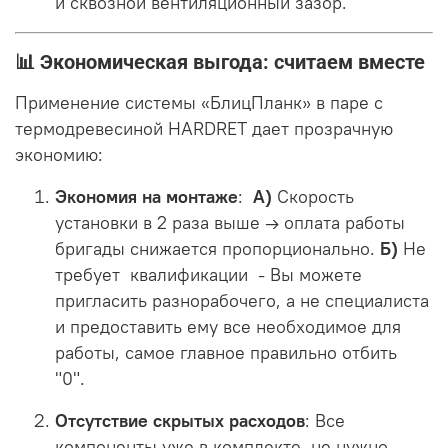
и сквозной вентиляционный зазор
.
📊 Экономическая выгода: считаем вместе
Применение системы «БлицПланк» в паре с
термодревесиной HARDRET дает прозрачную
экономию:
Экономия на монтаже
:
А)
Скорость
установки в 2 раза выше → оплата работы
бригады снижается пропорционально.
Б)
Не
требует квалификации - Вы можете
пригласить разнорабочего, а не специалиста
и предоставить ему все необходимое для
работы, самое главное правильно отбить
"0".
Отсутствие скрытых расходов
: Все
компоненты уже в комплекте, не нужно