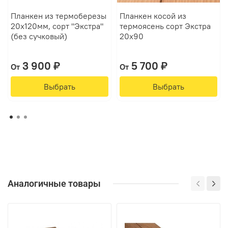
Планкен из термоберезы
Планкен косой из
20х120мм, сорт "Экстра"
термоясень сорт Экстра
(без сучковый)
20х90
3 900 ₽
5 700 ₽
От
От
Выбрать
Выбрать
Аналогичные товары