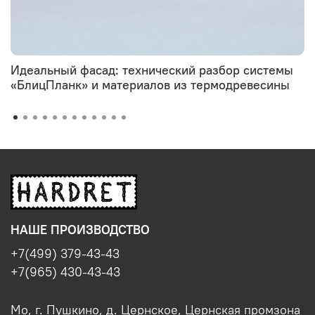
Идеальный фасад: технический разбор системы
«БлицПланк» и материалов из термодревесины
НАШЕ ПРОИЗВОДСТВО
+7(499) 379-43-43
+7(965) 430-43-43
Мо, г. Пушкино, д. Цернское, Цернская промзона