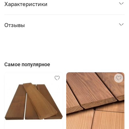
«Крылан».
Характеристики
Никакой сложной технологии, никаких видимых шляпок
и никаких лишних движений.
Отзывы
Самое популярное