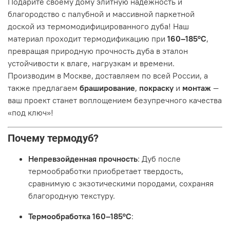
Подарите своему дому элитную надежность и
благородство с палубной и массивной паркетной
доской из термомодифицированного дуба! Наш
материал проходит термодификацию при
160–185°C
,
превращая природную прочность дуба в эталон
устойчивости к влаге, нагрузкам и времени.
Производим в Москве, доставляем по всей России, а
также предлагаем
браширование
,
покраску
и
монтаж
—
ваш проект станет воплощением безупречного качества
«под ключ»!
Почему термодуб?
Непревзойденная прочность
: Дуб после
термообработки приобретает твердость,
сравнимую с экзотическими породами, сохраняя
благородную текстуру.
Термообработка 160–185°C
: