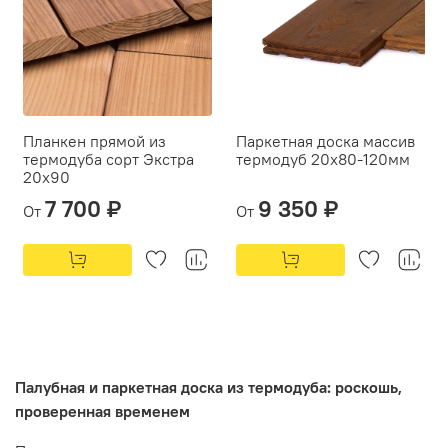
Планкен прямой из
Паркетная доска массив
термодуба сорт Экстра
термодуб 20х80-120мм
20х90
7 700 ₽
9 350 ₽
От
От
Палубная и паркетная доска из термодуба: роскошь,
проверенная временем