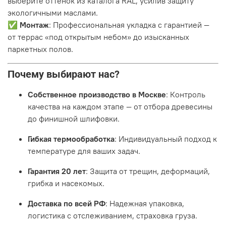
выберите оттенок из каталога RAL, усилив защиту
экологичными маслами.
✅
Монтаж
: Профессиональная укладка с гарантией —
от террас «под открытым небом» до изысканных
паркетных полов.
Почему выбирают нас?
Собственное производство в Москве
: Контроль
качества на каждом этапе — от отбора древесины
до финишной шлифовки.
Гибкая термообработка
: Индивидуальный подход к
температуре для ваших задач.
Гарантия 20 лет
: Защита от трещин, деформаций,
грибка и насекомых.
Доставка по всей РФ
: Надежная упаковка,
логистика с отслеживанием, страховка груза.