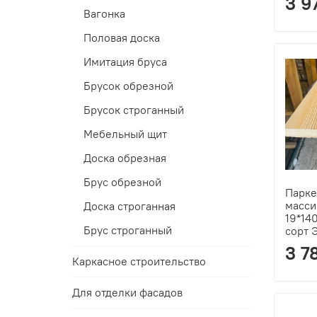
3 9
Вагонка
Половая доска
Имитация бруса
Брусок обрезной
Брусок строганный
Мебельный щит
Доска обрезная
Брус обрезной
Парке
масси
Доска строганная
19*14
Брус строганный
сорт 
3 7
Каркасное строительство
Для отделки фасадов