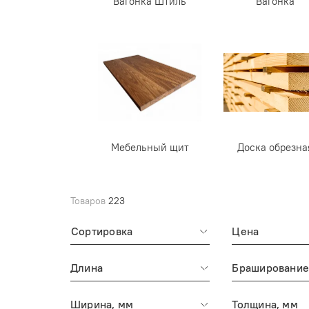
Вагонка Штиль
Вагонка
Мебельный щит
Доска обрезна
Товаров
223
Сортировка
Цена
Длина
Брашировани
Ширина, мм
Толщина, мм