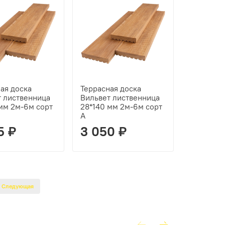
ая доска
Террасная доска
т лиственница
Вильвет лиственница
мм 2м-6м сорт
28*140 мм 2м-6м сорт
А
5 ₽
3 050 ₽
Следующая