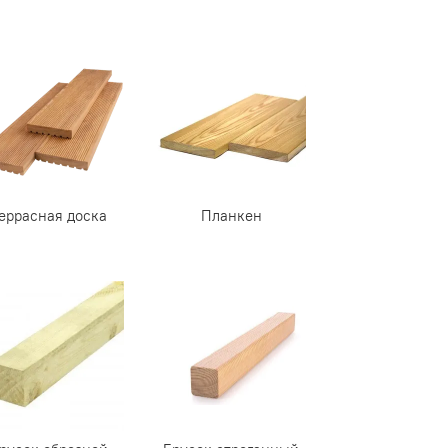
еррасная доска
Планкен