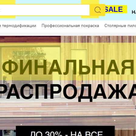
РАСПРОДАЖА
SALE
и термодификации
Профессиональная покраска
Столярные пил