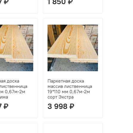
7 ₽
1 850 ₽
ая доска
Паркетная доска
 лиственница
массив лиственница
мм 0,67м-2м
19*110 мм 0,67м-2м
рима
сорт Экстра
7 ₽
3 998 ₽