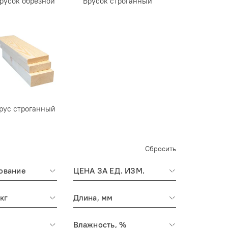
русок обрезной
Брусок строганный
рус строганный
Сбросить
ование
ЦЕНА ЗА ЕД. ИЗМ.
 кг
Длина, мм
Влажность, %