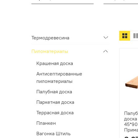
Термодревесина
Пиломатериалы
Крашеная доска
Антисептированные
пиломатериалы
Палубная доска
Паркетная доска
Террасная доска
Палуб
доска
Планкен
45*90
Прим
Вагонка Штиль