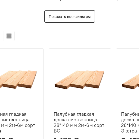
Показать все фильтры
ная гладкая
Палубная гладкая
Палубна
 лиственница
доска лиственница
доска 
 мм 2м-6м сорт
28*140 мм 2м-6м сорт
28*140 
а
ВС
Экстра