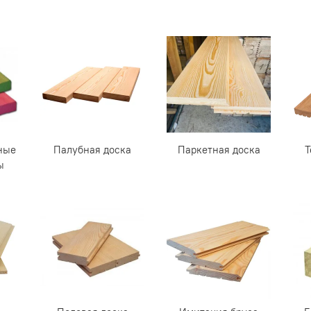
ные
Палубная доска
Паркетная доска
Т
ы