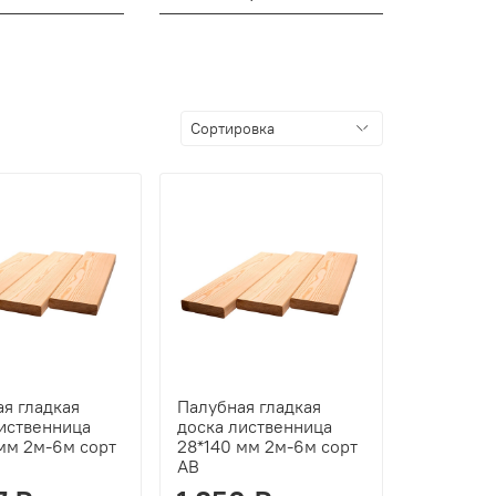
я гладкая
Палубная гладкая
лиственница
доска лиственница
мм 2м-6м сорт
28*140 мм 2м-6м сорт
АВ