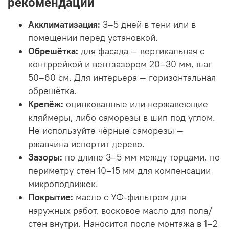
рекомендации
Акклиматизация:
3–5 дней в тени или в
помещении перед установкой.
Обрешётка:
для фасада — вертикальная с
контррейкой и вентзазором 20–30 мм, шаг
50–60 см. Для интерьера — горизонтальная
обрешётка.
Крепёж:
оцинкованные или нержавеющие
кляймеры, либо саморезы в шип под углом.
Не используйте чёрные саморезы —
ржавчина испортит дерево.
Зазоры:
по длине 3–5 мм между торцами, по
периметру стен 10–15 мм для компенсации
микроподвижек.
Покрытие:
масло с УФ-фильтром для
наружных работ, восковое масло для пола/
стен внутри. Наносится после монтажа в 1–2