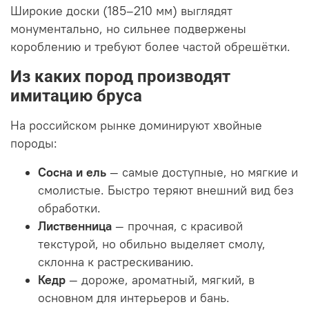
Широкие доски (185–210 мм) выглядят
монументально, но сильнее подвержены
короблению и требуют более частой обрешётки.
Из каких пород производят
имитацию бруса
На российском рынке доминируют хвойные
породы:
Сосна и ель
— самые доступные, но мягкие и
смолистые. Быстро теряют внешний вид без
обработки.
Лиственница
— прочная, с красивой
текстурой, но обильно выделяет смолу,
склонна к растрескиванию.
Кедр
— дороже, ароматный, мягкий, в
основном для интерьеров и бань.