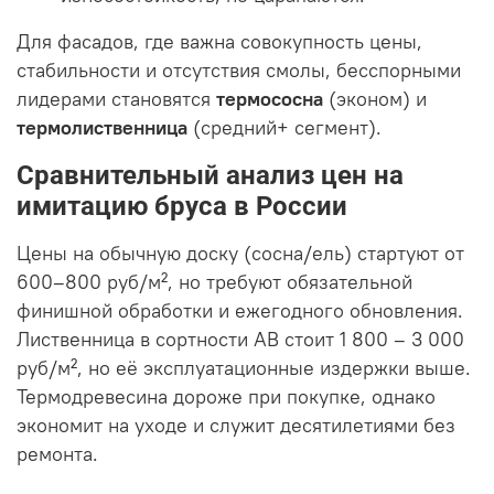
Для фасадов, где важна совокупность цены,
стабильности и отсутствия смолы, бесспорными
лидерами становятся
термососна
(эконом) и
термолиственница
(средний+ сегмент).
Сравнительный анализ цен на
имитацию бруса в России
Цены на обычную доску (сосна/ель) стартуют от
600–800 руб/м², но требуют обязательной
финишной обработки и ежегодного обновления.
Лиственница в сортности АВ стоит 1 800 – 3 000
руб/м², но её эксплуатационные издержки выше.
Термодревесина дороже при покупке, однако
экономит на уходе и служит десятилетиями без
ремонта.