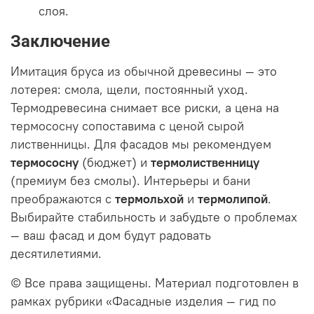
слоя.
Заключение
Имитация бруса из обычной древесины — это
лотерея: смола, щели, постоянный уход.
Термодревесина снимает все риски, а цена на
термососну сопоставима с ценой сырой
лиственницы. Для фасадов мы рекомендуем
термососну
(бюджет) и
термолиственницу
(премиум без смолы). Интерьеры и бани
преображаются с
термольхой
и
термолипой
.
Выбирайте стабильность и забудьте о проблемах
— ваш фасад и дом будут радовать
десятилетиями.
© Все права защищены. Материал подготовлен в
рамках рубрики «Фасадные изделия — гид по