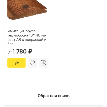
Имитация бруса
термососна 16*140 мм,
сорт АВ с покраской и
без
1 780 ₽
От
Обратная связь