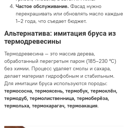
Частое обслуживание.
Фасад нужно
перекрашивать или обновлять масло каждые
1–2 года, что съедает бюджет.
Альтернатива: имитация бруса из
термодревесины
Термодревесина — это массив дерева,
обработанный перегретым паром (185–230 °C)
без химии. Процесс удаляет смолы и сахара,
делает материал гидрофобным и стабильным.
Для имитации бруса используются породы:
термососна, термоясень, термобук, термоклён,
термодуб, термолиственница, термоберёза,
термольха, термокарагач, термоакация
.