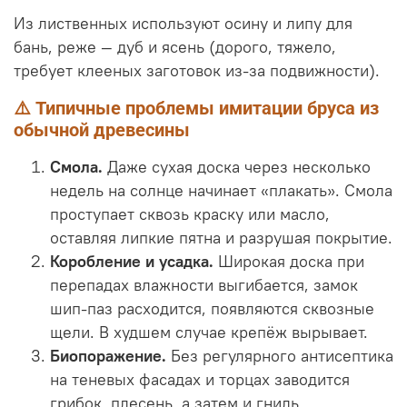
Из лиственных используют осину и липу для
бань, реже — дуб и ясень (дорого, тяжело,
требует клееных заготовок из-за подвижности).
⚠️ Типичные проблемы имитации бруса из
обычной древесины
Смола.
Даже сухая доска через несколько
недель на солнце начинает «плакать». Смола
проступает сквозь краску или масло,
оставляя липкие пятна и разрушая покрытие.
Коробление и усадка.
Широкая доска при
перепадах влажности выгибается, замок
шип-паз расходится, появляются сквозные
щели. В худшем случае крепёж вырывает.
Биопоражение.
Без регулярного антисептика
на теневых фасадах и торцах заводится
грибок, плесень, а затем и гниль.