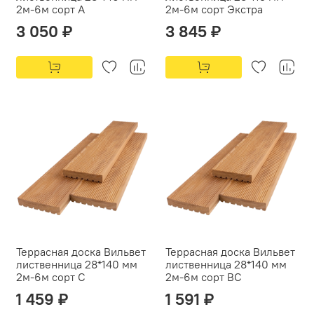
2м-6м сорт А
2м-6м сорт Экстра
3 050 ₽
3 845 ₽
Террасная доска Вильвет
Террасная доска Вильвет
лиственница 28*140 мм
лиственница 28*140 мм
2м-6м сорт С
2м-6м сорт ВС
1 459 ₽
1 591 ₽