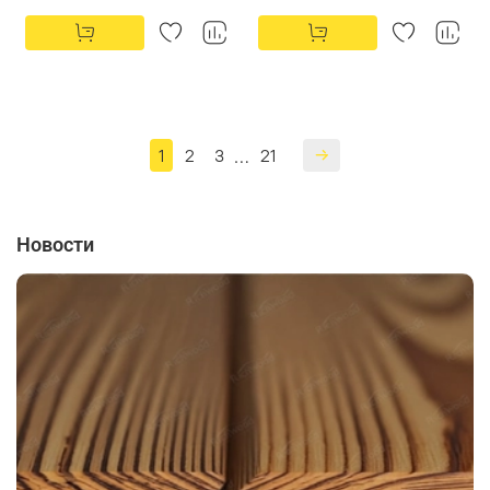
1
2
3
21
…
Новости