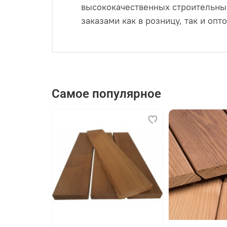
высококачественных строительных
Монтируете. Первая доска фиксиру
заказами как в розницу, так и оп
Никакой сло
Самое популярное