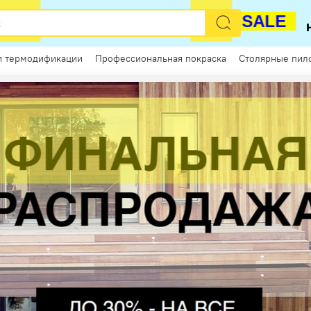
РАСПРОДАЖА
SALE
и термодификации
Профессиональная покраска
Столярные пил