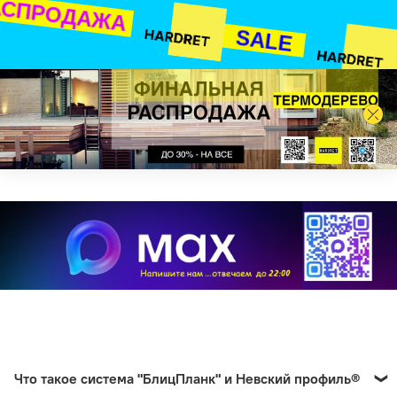
СПРОДАЖА
SALE
Что такое система "БлицПланк" и Невский профиль®