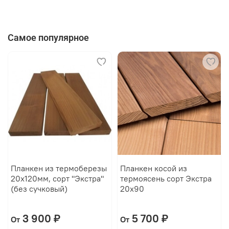
Самое популярное
Планкен из термоберезы
Планкен косой из
20х120мм, сорт "Экстра"
термоясень сорт Экстра
(без сучковый)
20х90
3 900 ₽
5 700 ₽
От
От