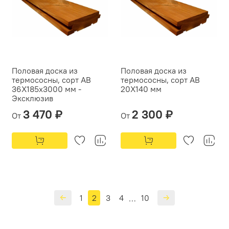
Половая доска из
Половая доска из
термососны, сорт АВ
термососны, сорт АВ
36Х185х3000 мм -
20Х140 мм
Эксклюзив
3 470 ₽
2 300 ₽
От
От
1
2
3
4
10
…