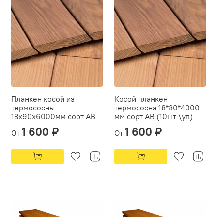
Планкен косой из
Косой планкен
термососны
термососна 18*80*4000
18х90х6000мм сорт АВ
мм сорт АВ (10шт \уп)
1 600 ₽
1 600 ₽
От
От