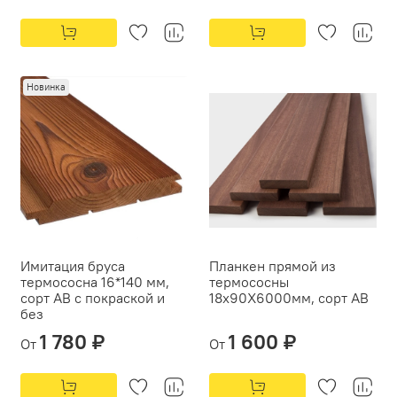
Новинка
Имитация бруса
Планкен прямой из
термососна 16*140 мм,
термососны
сорт АВ с покраской и
18х90Х6000мм, сорт АВ
без
1 780 ₽
1 600 ₽
От
От