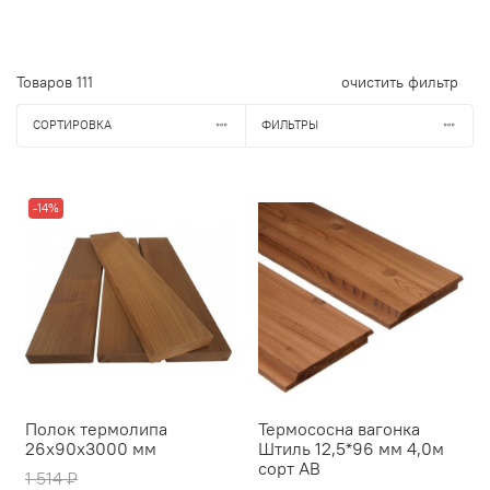
Товаров
111
очистить фильтр
СОРТИРОВКА
ФИЛЬТРЫ
-14%
Полок термолипа
Термососна вагонка
26х90х3000 мм
Штиль 12,5*96 мм 4,0м
сорт АВ
1 514 ₽