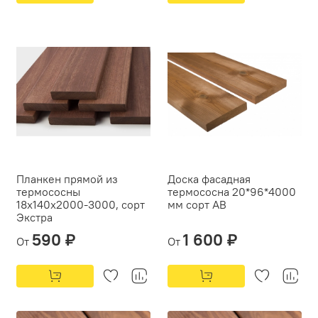
Планкен прямой из
Доска фасадная
термососны
термососна 20*96*4000
18х140х2000-3000, сорт
мм сорт АВ
Экстра
590 ₽
1 600 ₽
От
От