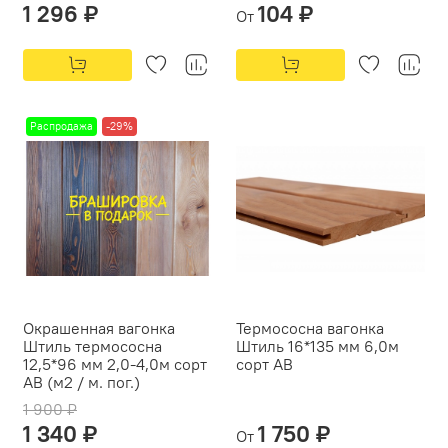
1 296 ₽
104 ₽
От
Распродажа
-29%
Окрашенная вагонка
Термососна вагонка
Штиль термососна
Штиль 16*135 мм 6,0м
12,5*96 мм 2,0-4,0м сорт
сорт АВ
АВ (м2 / м. пог.)
1 900 ₽
1 340 ₽
1 750 ₽
От