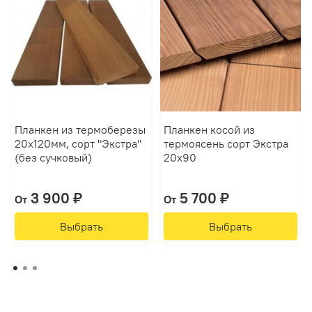
Планкен из термоберезы
Планкен косой из
20х120мм, сорт "Экстра"
термоясень сорт Экстра
(без сучковый)
20х90
3 900 ₽
5 700 ₽
От
От
Выбрать
Выбрать