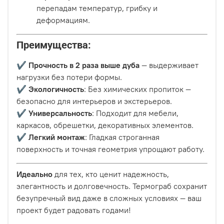
перепадам температур, грибку и
деформациям.
Преимущества:
✔️
Прочность в 2 раза выше дуба
— выдерживает
нагрузки без потери формы.
✔️
Экологичность
: Без химических пропиток —
безопасно для интерьеров и экстерьеров.
✔️
Универсальность
: Подходит для мебели,
каркасов, обрешетки, декоративных элементов.
✔️
Легкий монтаж
: Гладкая строганная
поверхность и точная геометрия упрощают работу.
Идеально
для тех, кто ценит надежность,
элегантность и долговечность. Термограб сохранит
безупречный вид даже в сложных условиях — ваш
проект будет радовать годами!