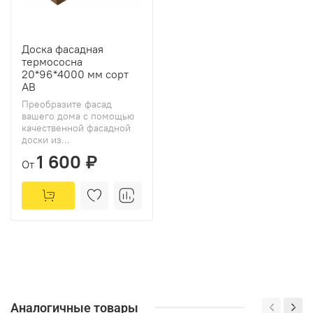
Доска фасадная
термососна
20*96*4000 мм сорт
АВ
Преобразите фасад
вашего дома с помощью
качественной фасадной
доски из...
1 600 ₽
От
Аналогичные товары