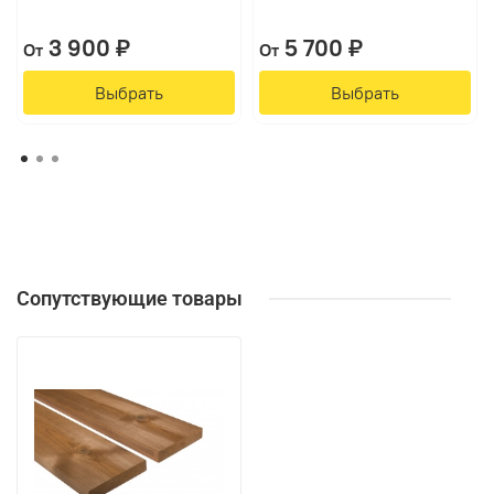
3 900 ₽
5 700 ₽
От
От
Выбрать
Выбрать
Сопутствующие товары