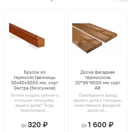
Брусок из
Доска фасадная
термолиственницы
термососна
30х40х3000 мм, сорт
20*96*4000 мм сорт
Экстра (безсучков)
АВ
Хотите создать уютную и
Преобразите фасад
стильную облицовку
вашего дома с помощью
вашего дома? Тогда
качественной фасадной
безсусковый...
доски из...
320 ₽
1 600 ₽
От
От