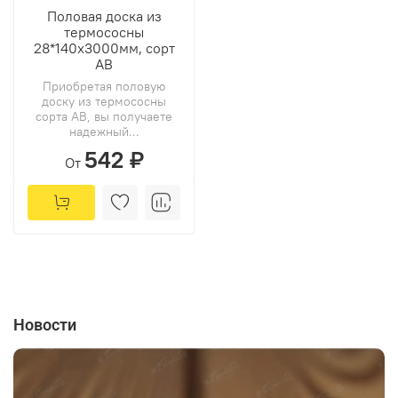
Половая доска из
термососны
28*140х3000мм, сорт
АВ
Приобретая половую
доску из термососны
сорта АВ, вы получаете
надежный...
542 ₽
От
Новости