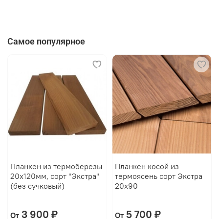
Самое популярное
Планкен из термоберезы
Планкен косой из
20х120мм, сорт "Экстра"
термоясень сорт Экстра
(без сучковый)
20х90
3 900 ₽
5 700 ₽
От
От