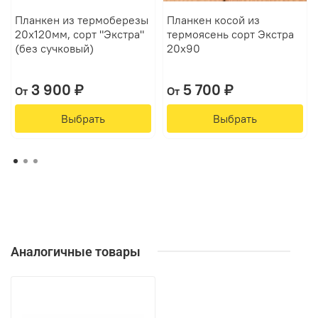
Планкен из термоберезы
Планкен косой из
20х120мм, сорт "Экстра"
термоясень сорт Экстра
(без сучковый)
20х90
3 900 ₽
5 700 ₽
От
От
Выбрать
Выбрать
Аналогичные товары