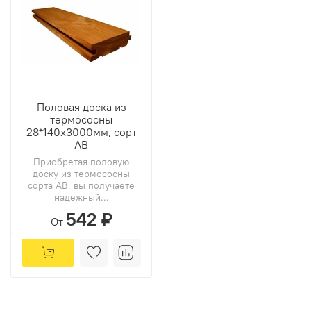
Половая доска из
термососны
28*140х3000мм, сорт
АВ
Приобретая половую
доску из термососны
сорта АВ, вы получаете
надежный...
542 ₽
От