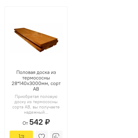
Половая доска из
термососны
28*140х3000мм, сорт
АВ
Приобретая половую
доску из термососны
сорта АВ, вы получаете
надежный...
542 ₽
От