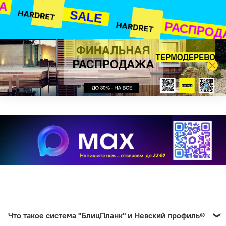
ЖА
SALE
РАСПРОД
Что такое система "БлицПланк" и Невский профиль®