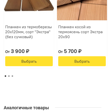
Планкен из термоберезы
Планкен косой из
20х120мм, сорт "Экстра"
термоясень сорт Экстра
(без сучковый)
20х90
3 900 ₽
5 700 ₽
От
От
Выбрать
Выбрать
Аналогичные товары