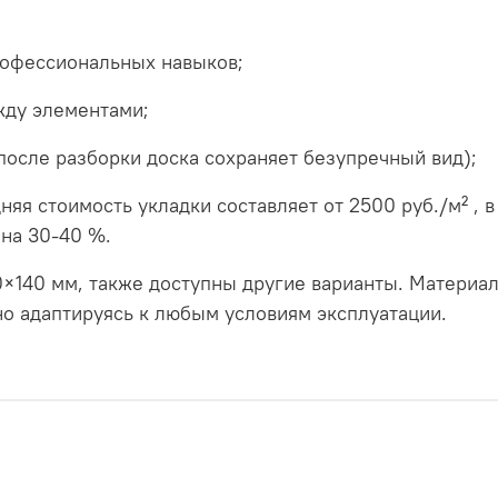
рофессиональных навыков;
ду элементами;
после разборки доска сохраняет безупречный вид);
няя стоимость укладки составляет от 2500 руб./м² ,
на 30-40 %.
×140 мм, также доступны другие варианты. Материал
но адаптируясь к любым условиям эксплуатации.