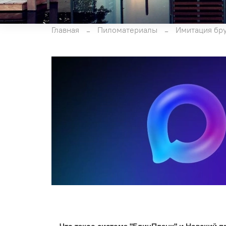
Главная
Пиломатериалы
Имитация бр