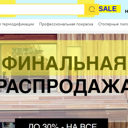
РАСПРОДАЖА
SALE
и термодификации
Профессиональная покраска
Столярные пил