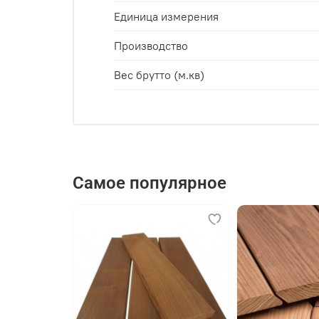
Единица измерения
Монтируете. Первая доска фиксиру
Производство
Никакой сло
Вес брутто (м.кв)
Самое популярное