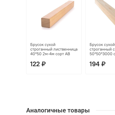
Брусок сухой
Брусок сухой
строганный лиственница
строганный с
40*50 2м-4м сорт АВ
50*50*3000 
122 ₽
194 ₽
Аналогичные товары