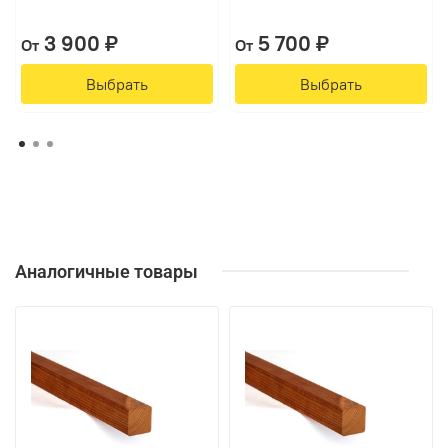
3 900 ₽
5 700 ₽
От
От
Выбрать
Выбрать
Аналогичные товары