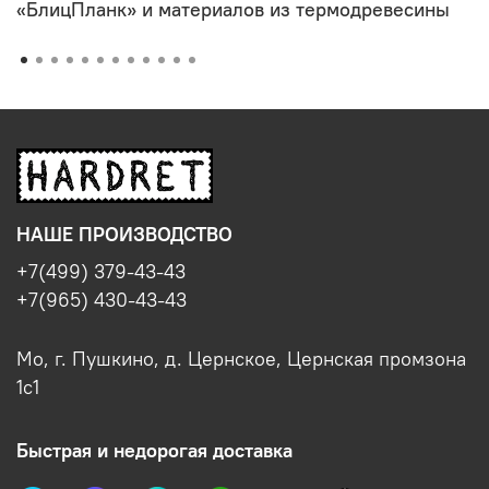
«БлицПланк» и материалов из термодревесины
НАШЕ ПРОИЗВОДСТВО
+7(499) 379-43-43
+7(965) 430-43-43
Мо, г. Пушкино, д. Цернское, Цернская промзона
1с1
Быстрая и недорогая доставка