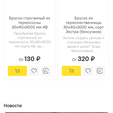
Брусок строганный из
Брусок из
термососны
термолиственницы
30х40х3000 мм АВ
30х40х3000 мм, сорт
Экстра (безсучков)
Приобретая брусок
строганный из
Хотите создать уютную и
термососны 30х40х3000
стильную облицовку
мм сорта АВ, вы...
вашего дома? Тогда
безсусковый...
130 ₽
320 ₽
От
От
Новости