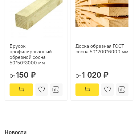
Брусок
Доска обрезная ГОСТ
профилированный
сосна 50*200*6000 мм
обрезной сосна
50*50*3000 мм
150 ₽
1 020 ₽
От
От
Новости