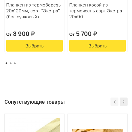
Планкен из термоберезы
Планкен косой из
20х120мм, сорт "Экстра"
термоясень сорт Экстра
(без сучковый)
20х90
3 900 ₽
5 700 ₽
От
От
Выбрать
Выбрать
Сопутствующие товары