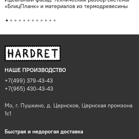
«БлицПланк» и материалов из термодревесины
НАШЕ ПРОИЗВОДСТВО
+7(499) 379-43-43
+7(965) 430-43-43
Мо, г. Пушкино, д. Цернское, Цернская промзона
1с1
Быстрая и недорогая доставка