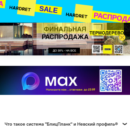
А
SALE
РАСПРОД
Что такое система "БлицПланк" и Невский профиль®