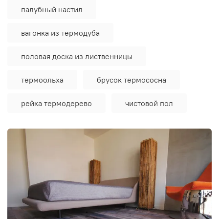
палубный настил
вагонка из термодуба
половая доска из лиственницы
термоольха
брусок термососна
рейка термодерево
чистовой пол