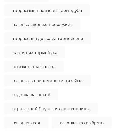
террасный настил из термодуба
вагонка сколько прослужит
террассаня доска из термоясеня
настил из термобука
планкен для фасада
вагонка в современном дизайне
отделка вагонкой
строганный брусок из лиственницы
вагонка хвоя
вагонка что выбрать