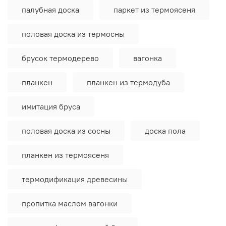
палубная доска
паркет из термоясеня
половая доска из термосны
брусок термодерево
вагонка
планкен
планкен из термодуба
имитация бруса
половая доска из сосны
доска пола
планкен из термоясеня
термодификация древесины
пропитка маслом вагонки