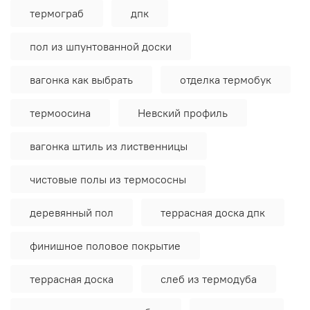
термограб
дпк
пол из шпунтованной доски
вагонка как выбрать
отделка термобук
термоосина
Невский профиль
вагонка штиль из лиственницы
чистовые полы из термососны
деревянный пол
террасная доска дпк
финишное половое покрытие
террасная доска
слеб из термодуба