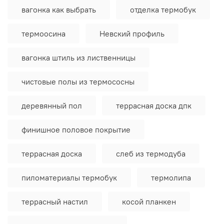
вагонка как выбрать
отделка термобук
термоосина
Невский профиль
вагонка штиль из лиственницы
чистовые полы из термососны
деревянный пол
террасная доска дпк
финишное половое покрытие
террасная доска
слеб из термодуба
пиломатериалы термобук
термолипа
террасный настил
косой планкен