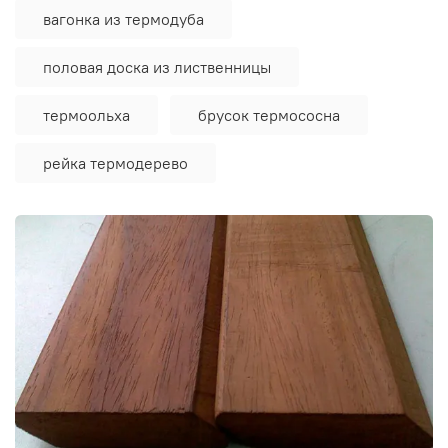
вагонка из термодуба
половая доска из лиственницы
термоольха
брусок термососна
рейка термодерево