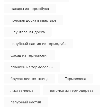
фасады из термобука
половая доска в квартире
шпунтованая доска
палубный настил из термодуба
фасад из термоясеня
планкен из термососны
брусок листветнница
Термососна
лиственница
вагонка из термодерева
палубный настил