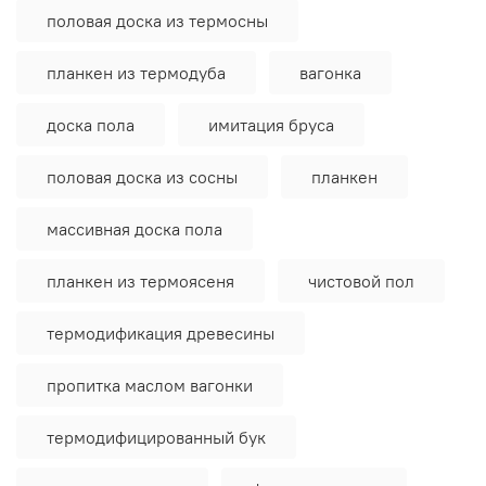
половая доска из термосны
планкен из термодуба
вагонка
доска пола
имитация бруса
половая доска из сосны
планкен
массивная доска пола
планкен из термоясеня
чистовой пол
термодификация древесины
пропитка маслом вагонки
термодифицированный бук