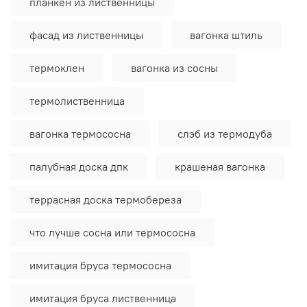
планкен из лиственницы
фасад из лиственницы
вагонка штиль
термоклен
вагонка из сосны
термолиственница
вагонка термососна
слэб из термодуба
палубная доска дпк
крашеная вагонка
террасная доска термобереза
что лучше сосна или термососна
имитация бруса термососна
имитация бруса лиственница