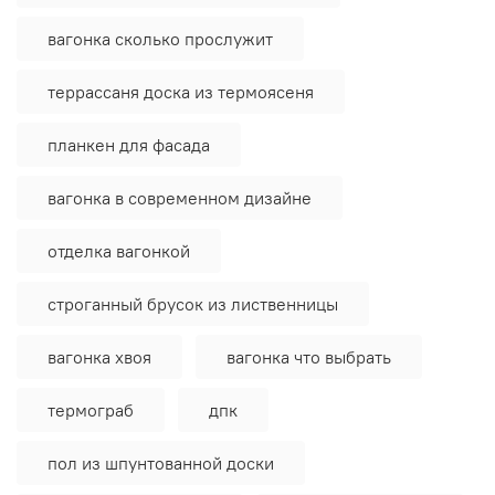
вагонка сколько прослужит
террассаня доска из термоясеня
планкен для фасада
вагонка в современном дизайне
отделка вагонкой
строганный брусок из лиственницы
вагонка хвоя
вагонка что выбрать
термограб
дпк
пол из шпунтованной доски