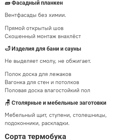
🧱 Фасадный планкен
Вентфасады без химии.
Прямой
открытый шов
Скошенный
монтаж внахлёст
🛁 Изделия для бани и сауны
Не выделяет смолу, не обжигает.
Полок
доска для лежаков
Вагонка
для стен и потолков
Половая доска
влагостойкий пол
🪑 Столярные и мебельные заготовки
Мебельный щит, ступени, столешницы,
подоконники, раскладки.
Сорта термобука