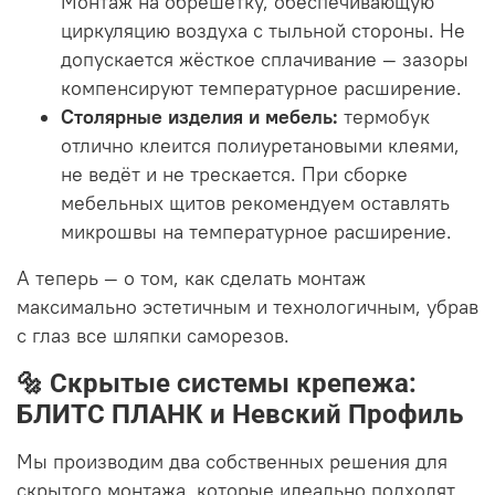
Монтаж на обрешётку, обеспечивающую
циркуляцию воздуха с тыльной стороны. Не
допускается жёсткое сплачивание — зазоры
компенсируют температурное расширение.
Столярные изделия и мебель:
термобук
отлично клеится полиуретановыми клеями,
не ведёт и не трескается. При сборке
мебельных щитов рекомендуем оставлять
микрошвы на температурное расширение.
А теперь — о том, как сделать монтаж
максимально эстетичным и технологичным, убрав
с глаз все шляпки саморезов.
🔩 Скрытые системы крепежа:
БЛИТС ПЛАНК и Невский Профиль
Мы производим два собственных решения для
скрытого монтажа, которые идеально подходят