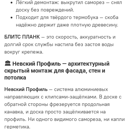
Лёгкий демонтаж: выкрутил саморез — снял
доску без повреждений.
Подходит для твёрдого термобука — скоба
надёжно держит даже плотную древесину.
БЛИТС ПЛАНК
— это скорость, аккуратность и
долгий срок службы настила без застоя воды
вокруг крепежа.
🏛 Невский Профиль — архитектурный
скрытый монтаж для фасада, стен и
потолка
Невский Профиль
— система алюминиевых
направляющих с клипсами-защёлками. В доске с
обратной стороны фрезеруется продольная
канавка, и доска просто защёлкивается на
профиль. Ни одного видимого самореза, ни капли
герметика.