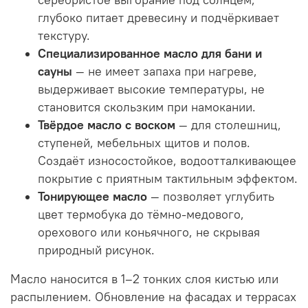
глубоко питает древесину и подчёркивает
текстуру.
Специализированное масло для бани и
сауны
— не имеет запаха при нагреве,
выдерживает высокие температуры, не
становится скользким при намокании.
Твёрдое масло с воском
— для столешниц,
ступеней, мебельных щитов и полов.
Создаёт износостойкое, водоотталкивающее
покрытие с приятным тактильным эффектом.
Тонирующее масло
— позволяет углубить
цвет термобука до тёмно-медового,
орехового или коньячного, не скрывая
природный рисунок.
Масло наносится в 1–2 тонких слоя кистью или
распылением. Обновление на фасадах и террасах