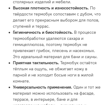
столярных изделий и мебели.
Высокая плотность и износостойкость.
По
твёрдости термобук сопоставим с дубом, что
делает его прекрасным выбором для полов,
ступеней и террас.
Гигиеничность и биостойкость.
В процессе
термообработки удаляются сахара и
гемицеллюлоза, поэтому термобук не
привлекает грибок, плесень и насекомых.
Это идеальный материал для бани и сауны.
Приятная тактильность.
Термобук остаётся
тёплым на ощупь, не обжигает кожу в
парной и не холодит босые ноги в жилой
комнате.
Универсальность применения.
Один и тот же
материал можно использовать на фасаде,
террасе, в интерьере, бане и для