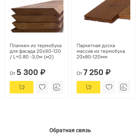
Планкен из термобука
Паркетная доска
для фасада 20х90-120
массив из термобука
/ L=0.80 -3,0м (м2)
20х80-120мм
5 300 ₽
7 250 ₽
От
От
Обратная связь