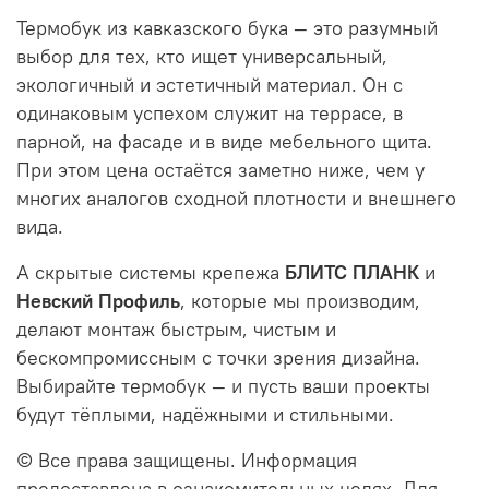
Термобук из кавказского бука — это разумный
выбор для тех, кто ищет универсальный,
экологичный и эстетичный материал. Он с
одинаковым успехом служит на террасе, в
парной, на фасаде и в виде мебельного щита.
При этом цена остаётся заметно ниже, чем у
многих аналогов сходной плотности и внешнего
вида.
А скрытые системы крепежа
БЛИТС ПЛАНК
и
Невский Профиль
, которые мы производим,
делают монтаж быстрым, чистым и
бескомпромиссным с точки зрения дизайна.
Выбирайте термобук — и пусть ваши проекты
будут тёплыми, надёжными и стильными.
© Все права защищены. Информация
предоставлена в ознакомительных целях. Для