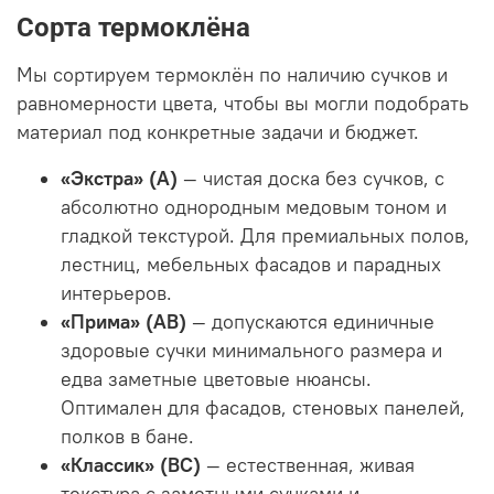
Сорта термоклёна
Мы сортируем термоклён по наличию сучков и
равномерности цвета, чтобы вы могли подобрать
материал под конкретные задачи и бюджет.
«Экстра» (А)
— чистая доска без сучков, с
абсолютно однородным медовым тоном и
гладкой текстурой. Для премиальных полов,
лестниц, мебельных фасадов и парадных
интерьеров.
«Прима» (АВ)
— допускаются единичные
здоровые сучки минимального размера и
едва заметные цветовые нюансы.
Оптимален для фасадов, стеновых панелей,
полков в бане.
«Классик» (ВС)
— естественная, живая
текстура с заметными сучками и