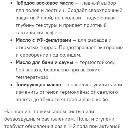
Твёрдое восковое масло
— главный выбор
для полов и лестниц. Создаёт сверхпрочный
защитный слой, не скользит, подчёркивает
глубину текстуры и придаёт приятный
тактильный эффект.
Масло с УФ-фильтрами
— для фасадов и
открытых террас. Предотвращает выгорание
и серебрение под солнцем.
Масло для бани и сауны
— термостойкое,
без запаха, безопасно при высоких
температурах.
Тонирующее масло
— позволяет усилить или
изменить оттенок термоклёна: от светлого
золота до тёмного янтаря и даже кофе.
Нанесение: тонким слоем кистью или
безвоздушным распылением. Полы и ступени
требуют обновления раз в 1–2 года при активной