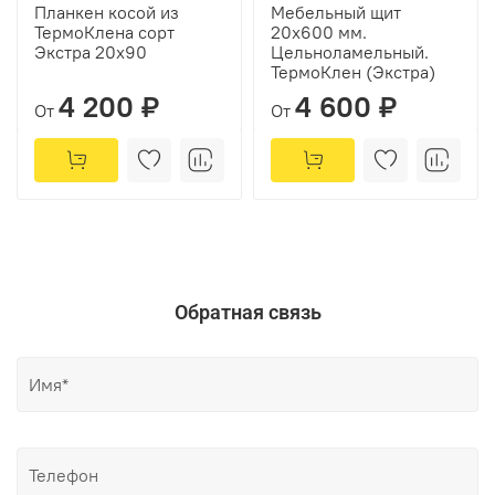
Планкен косой из
Мебельный щит
ТермоКлена сорт
20х600 мм.
Экстра 20х90
Цельноламельный.
ТермоКлен (Экстра)
4 200 ₽
4 600 ₽
От
От
Обратная связь