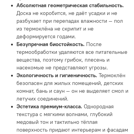
Абсолютная геометрическая стабильность.
Доска не коробится, не даёт усадки и не
разбухает при перепадах влажности — пол
из термоклёна не скрипит и не
деформируется годами.
Безупречная биостойкость.
После
термообработки удаляются все питательные
вещества, поэтому грибок, плесень и
насекомые не представляют угрозы.
Экологичность и гигиеничность.
Термоклён
безопасен для жилых помещений, детских
комнат, бань и саун — он не выделяет смол и
летучих соединений.
Эстетика премиум-класса.
Однородная
текстура с мягкими волнами, глубокий
медовый тон и тактильно тёплая
поверхность придают интерьерам и фасадам