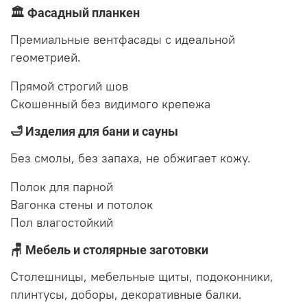
🏛 Фасадный планкен
Премиальные вентфасады с идеальной
геометрией.
Прямой
строгий шов
Скошенный
без видимого крепежа
🛁 Изделия для бани и сауны
Без смолы, без запаха, не обжигает кожу.
Полок
для парной
Вагонка
стены и потолок
Пол
влагостойкий
🪑 Мебель и столярные заготовки
Столешницы, мебельные щиты, подоконники,
плинтусы, доборы, декоративные балки.