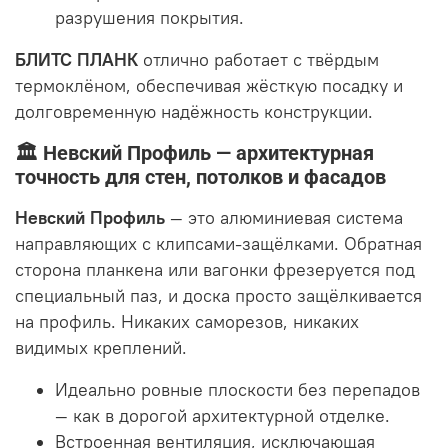
разрушения покрытия.
БЛИТС ПЛАНК
отлично работает с твёрдым
термоклёном, обеспечивая жёсткую посадку и
долговременную надёжность конструкции.
🏛 Невский Профиль — архитектурная
точность для стен, потолков и фасадов
Невский Профиль
— это алюминиевая система
направляющих с клипсами-защёлками. Обратная
сторона планкена или вагонки фрезеруется под
специальный паз, и доска просто защёлкивается
на профиль. Никаких саморезов, никаких
видимых креплений.
Идеально ровные плоскости без перепадов
— как в дорогой архитектурной отделке.
Встроенная вентиляция, исключающая