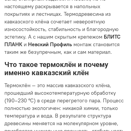
настоящему раскрывается в напольных
покрытиях и лестницах. Термодревесина из
кавказского клёна сочетает невероятную
износостойкость, стабильность и благородную
эстетику. А с нашим скрытым крепежом
БЛИТС
ПЛАНК
и
Невский Профиль
монтаж становится
таким же безупречным, как и сам материал.
Что такое термоклён и почему
именно кавказский клён
Термоклён — это массив кавказского клёна,
прошедший высокотемпературную обработку
(190–230 °C) в среде перегретого пара. Процесс
полностью экологичен: никакой химии, только
температура и вода. В результате структура
древесины меняется на молекулярном уровне,
приобретая уникальную прочность, стабильность