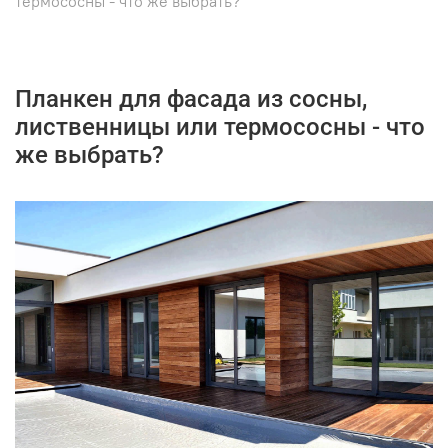
термососны - что же выбрать?
Планкен для фасада из сосны,
лиственницы или термососны - что
же выбрать?