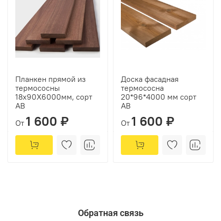
Планкен прямой из
Доска фасадная
термососны
термососна
18х90Х6000мм, сорт
20*96*4000 мм сорт
АВ
АВ
1 600 ₽
1 600 ₽
От
От
Обратная связь